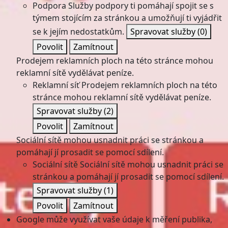
Podpora
Služby podpory ti pomáhají spojit se s
týmem stojícím za stránkou a umožňují ti vyjádřit
se k jejím nedostatkům.
Spravovat služby
(0)
Povolit
Zamítnout
Prodejem reklamních ploch na této stránce mohou
reklamní sítě vydělávat peníze.
Reklamní síť
Prodejem reklamních ploch na této
stránce mohou reklamní sítě vydělávat peníze.
Spravovat služby
(2)
Povolit
Zamítnout
Sociální sítě mohou usnadnit práci se stránkou a
pomáhají jí prosadit se pomocí sdílení.
Sociální sítě
Sociální sítě mohou usnadnit práci se
stránkou a pomáhají jí prosadit se pomocí sdílení.
Spravovat služby
(1)
Povolit
Zamítnout
Google může využívat vaše údaje k měření publika,