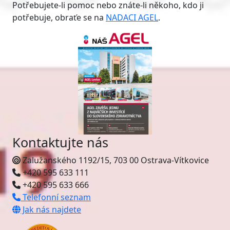
Potřebujete-li pomoc nebo znáte-li někoho, kdo ji
potřebuje, obraťe se na
NADACI AGEL
.
Kontaktujte nás
Zalužanského 1192/15, 703 00 Ostrava-Vítkovice
+420 595 633 111
+420 595 633 666
Telefonní seznam
Jak nás najdete