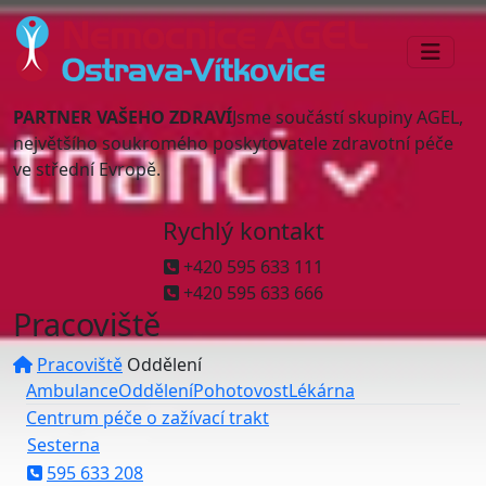
PARTNER VAŠEHO ZDRAVÍ
Jsme součástí skupiny AGEL,
největšího soukromého poskytovatele zdravotní péče
ve střední Evropě.
Rychlý kontakt
+420 595 633 111
+420 595 633 666
Pracoviště
Pracoviště
Oddělení
Ambulance
Oddělení
Pohotovost
Lékárna
Centrum péče o zažívací trakt
Sesterna
595 633 208