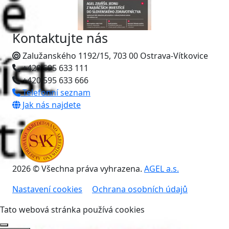
Kontaktujte nás
Zalužanského 1192/15, 703 00 Ostrava-Vítkovice
+420 595 633 111
+420 595 633 666
Telefonní seznam
Jak nás najdete
2026 © Všechna práva vyhrazena.
AGEL a.s.
Nastavení cookies
Ochrana osobních údajů
Tato webová stránka používá cookies