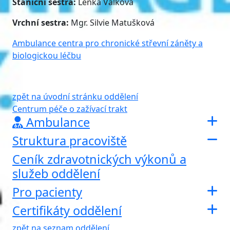
Staniční sestra:
Lenka Válková
Vrchní sestra:
Mgr. Silvie Matušková
Ambulance centra pro chronické střevní záněty a
biologickou léčbu
zpět na úvodní stránku oddělení
Centrum péče o zažívací trakt
Ambulance
Struktura pracoviště
Ceník zdravotnických výkonů a
služeb oddělení
Pro pacienty
Certifikáty oddělení
zpět na seznam oddělení