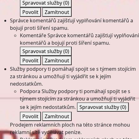
Spravovat služby
(0)
Povolit
Zamítnout
Správce komentářů zajišťují vyplňování komentářů a
bojují proti šíření spamu.
Komentáře
Správce komentářů zajišťují vyplňování
komentářů a bojují proti šíření spamu.
Spravovat služby
(0)
Povolit
Zamítnout
Služby podpory ti pomáhají spojit se s týmem stojícím
za stránkou a umožňují ti vyjádřit se k jejím
nedostatkům.
Podpora
Služby podpory ti pomáhají spojit se s
týmem stojícím za stránkou a umožňují ti vyjádřit
se k jejím nedostatkům.
Spravovat služby
(0)
Povolit
Zamítnout
Prodejem reklamních ploch na této stránce mohou
reklamní sítě vydělávat peníze.