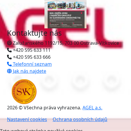
Kontaktujte nás
Zalužanského 1192/15, 703 00 Ostrava-Vítkovice
+420 595 633 111
+420 595 633 666
Telefonní seznam
Jak nás najdete
2026 © Všechna práva vyhrazena.
AGEL a.s.
Nastavení cookies
Ochrana osobních údajů