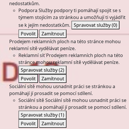
nedostatkům.
Podpora
Služby podpory ti pomáhají spojit se s
týmem stojícím za stránkou a umožňují ti vyjádřit
se k jejím nedostatkům.
Spravovat služby
(0)
Povolit
Zamítnout
Prodejem reklamních ploch na této stránce mohou
reklamní sítě vydělávat peníze.
Reklamní síť
Prodejem reklamních ploch na této
stránce mohou reklamní sítě vydělávat peníze.
Spravovat služby
(2)
Povolit
Zamítnout
Sociální sítě mohou usnadnit práci se stránkou a
pomáhají jí prosadit se pomocí sdílení.
Sociální sítě
Sociální sítě mohou usnadnit práci se
stránkou a pomáhají jí prosadit se pomocí sdílení.
Spravovat služby
(1)
Povolit
Zamítnout