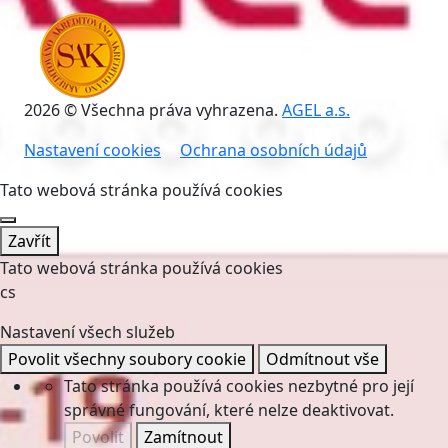
2026 © Všechna práva vyhrazena.
AGEL a.s.
Nastavení cookies
Ochrana osobních údajů
Tato webová stránka používá cookies
Zavřít
Tato webová stránka používá cookies
cs
Nastavení všech služeb
Povolit všechny soubory cookie
Odmítnout vše
Tato stránka používá cookies nezbytné pro její
správné fungování, které nelze deaktivovat.
Povolit
Zamítnout