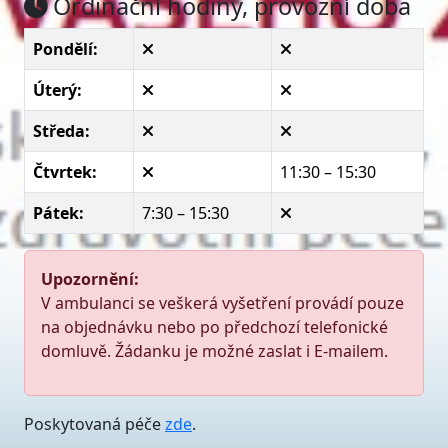
Ordinační hodiny, provozní doba
Pondělí:
Úterý:
Středa:
Čtvrtek:
11:30 – 15:30
Pátek:
7:30 – 15:30
Upozornění:
V ambulanci se veškerá vyšetření provádí pouze
na objednávku nebo po předchozí telefonické
domluvě. Žádanku je možné zaslat i E-mailem.
Poskytovaná péče
zde
.