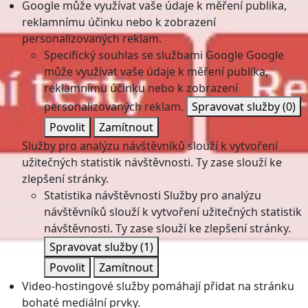
Google může využívat vaše údaje k měření publika,
reklamnímu účinku nebo k zobrazení
personalizovaných reklam.
Specifický souhlas se službami Google
Google
může využívat vaše údaje k měření publika,
reklamnímu účinku nebo k zobrazení
personalizovaných reklam.
Spravovat služby
(0)
Povolit
Zamítnout
Služby pro analýzu návštěvníků slouží k vytvoření
užitečných statistik návštěvnosti. Ty zase slouží ke
zlepšení stránky.
Statistika návštěvnosti
Služby pro analýzu
návštěvníků slouží k vytvoření užitečných statistik
návštěvnosti. Ty zase slouží ke zlepšení stránky.
Spravovat služby
(1)
Povolit
Zamítnout
Video-hostingové služby pomáhají přidat na stránku
bohaté mediální prvky.