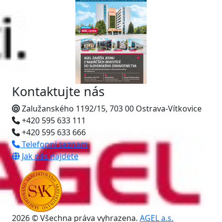
Kontaktujte nás
Zalužanského 1192/15, 703 00 Ostrava-Vítkovice
+420 595 633 111
+420 595 633 666
Telefonní seznam
Jak nás najdete
2026 © Všechna práva vyhrazena.
AGEL a.s.