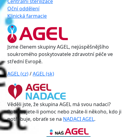
Centrální sterilizace
Oční oddělení
Klinická farmacie
Jsme členem skupiny AGEL, nejúspěšnějšího
soukromého poskytovatele zdravotní péče ve
střední Evropě.
AGEL (cz)
/
AGEL (sk)
Věděli jste, že skupina AGEL má svou nadaci?
Potřebujete-li pomoc nebo znáte-li někoho, kdo ji
potřebuje, obraťe se na
NADACI AGEL
.