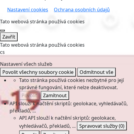
Nastavení cookies
Ochrana osobních údajů
Tato webová stránka používá cookies
Zavřít
Tato webová stránka používá cookies
cs
Nastavení všech služeb
Povolit všechny soubory cookie
Odmítnout vše
Tato stránka používá cookies nezbytné pro její
správné fungování, které nelze deaktivovat.
Povolit
Zamítnout
API slouží k načtění skriptů: geolokace, vyhledávačů,
překladů, ...
API
API slouží k načtění skriptů: geolokace,
vyhledávačů, překladů, ...
Spravovat služby
(0)