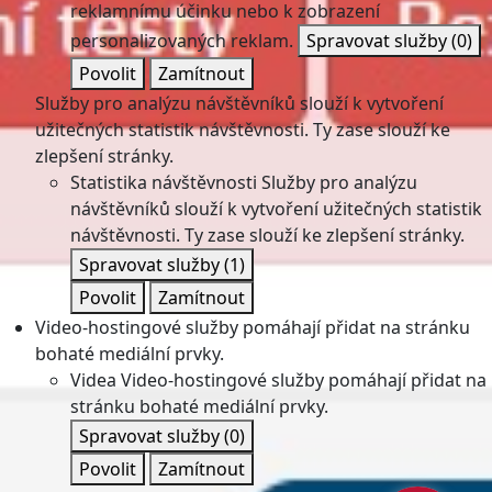
reklamnímu účinku nebo k zobrazení
personalizovaných reklam.
Spravovat služby
(0)
Povolit
Zamítnout
Služby pro analýzu návštěvníků slouží k vytvoření
užitečných statistik návštěvnosti. Ty zase slouží ke
zlepšení stránky.
Statistika návštěvnosti
Služby pro analýzu
návštěvníků slouží k vytvoření užitečných statistik
návštěvnosti. Ty zase slouží ke zlepšení stránky.
Spravovat služby
(1)
Povolit
Zamítnout
Video-hostingové služby pomáhají přidat na stránku
bohaté mediální prvky.
Videa
Video-hostingové služby pomáhají přidat na
stránku bohaté mediální prvky.
Spravovat služby
(0)
Povolit
Zamítnout