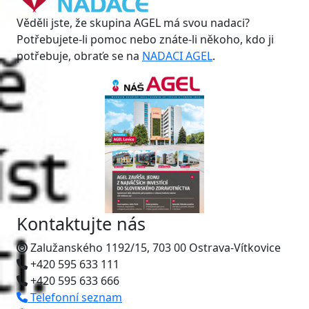
Věděli jste, že skupina AGEL má svou nadaci?
Potřebujete-li pomoc nebo znáte-li někoho, kdo ji
potřebuje, obraťe se na
NADACI AGEL
.
Kontaktujte nás
Zalužanského 1192/15, 703 00 Ostrava-Vítkovice
+420 595 633 111
+420 595 633 666
Telefonní seznam