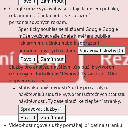
Povolit
Zamítnout
Google může využívat vaše údaje k měření publika,
reklamnímu účinku nebo k zobrazení
personalizovaných reklam.
Specifický souhlas se službami Google
Google
může využívat vaše údaje k měření publika,
reklamnímu účinku nebo k zobrazení
personalizovaných reklam.
Spravovat služby
(0)
Povolit
Zamítnout
Služby pro analýzu návštěvníků slouží k vytvoření
užitečných statistik návštěvnosti. Ty zase slouží ke
zlepšení stránky.
Statistika návštěvnosti
Služby pro analýzu
návštěvníků slouží k vytvoření užitečných statistik
návštěvnosti. Ty zase slouží ke zlepšení stránky.
Spravovat služby
(1)
Povolit
Zamítnout
Video-hostingové služby pomáhají přidat na stránku