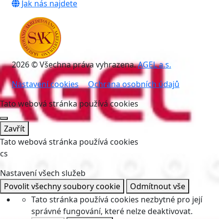
Jak nás najdete
2026 © Všechna práva vyhrazena.
AGEL a.s.
Nastavení cookies
Ochrana osobních údajů
Tato webová stránka používá cookies
Zavřít
Tato webová stránka používá cookies
cs
Nastavení všech služeb
Povolit všechny soubory cookie
Odmítnout vše
Tato stránka používá cookies nezbytné pro její
správné fungování, které nelze deaktivovat.