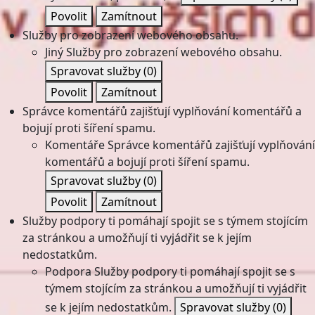
Povolit
Zamítnout
Služby pro zobrazení webového obsahu.
Jiný
Služby pro zobrazení webového obsahu.
Spravovat služby
(0)
Povolit
Zamítnout
Správce komentářů zajišťují vyplňování komentářů a
bojují proti šíření spamu.
Komentáře
Správce komentářů zajišťují vyplňování
komentářů a bojují proti šíření spamu.
Spravovat služby
(0)
Povolit
Zamítnout
Služby podpory ti pomáhají spojit se s týmem stojícím
za stránkou a umožňují ti vyjádřit se k jejím
nedostatkům.
Podpora
Služby podpory ti pomáhají spojit se s
týmem stojícím za stránkou a umožňují ti vyjádřit
se k jejím nedostatkům.
Spravovat služby
(0)