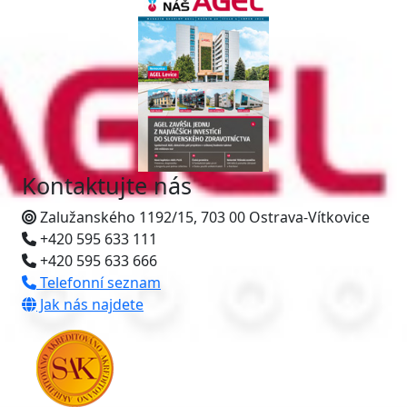
Kontaktujte nás
Zalužanského 1192/15, 703 00 Ostrava-Vítkovice
+420 595 633 111
+420 595 633 666
Telefonní seznam
Jak nás najdete