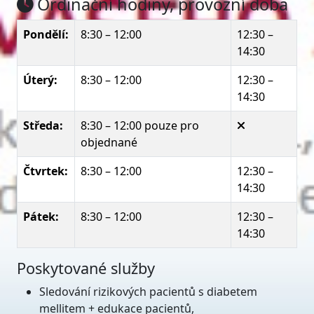
Ordinační hodiny, provozní doba
Pondělí:
8:30 – 12:00
12:30 –
14:30
Úterý:
8:30 – 12:00
12:30 –
14:30
Středa:
8:30 – 12:00 pouze pro
objednané
Čtvrtek:
8:30 – 12:00
12:30 –
14:30
Pátek:
8:30 – 12:00
12:30 –
14:30
Poskytované služby
Sledování rizikových pacientů s diabetem
mellitem + edukace pacientů,