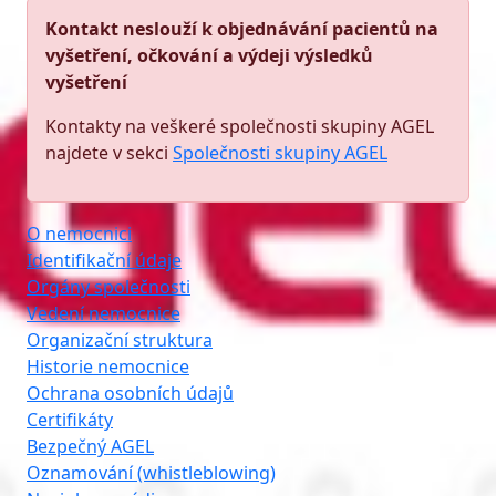
Kontakt neslouží k objednávání pacientů na
vyšetření, očkování a výdeji výsledků
vyšetření
Kontakty na veškeré společnosti skupiny AGEL
najdete v sekci
Společnosti skupiny AGEL
O nemocnici
Identifikační údaje
Orgány společnosti
Vedení nemocnice
Organizační struktura
Historie nemocnice
Ochrana osobních údajů
Certifikáty
Bezpečný AGEL
Oznamování (whistleblowing)