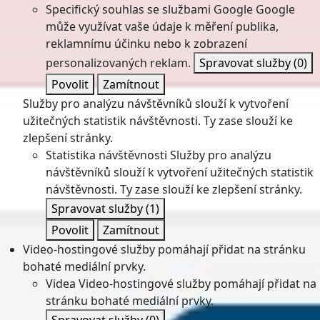
Specifický souhlas se službami Google
Google
může využívat vaše údaje k měření publika,
reklamnímu účinku nebo k zobrazení
personalizovaných reklam.
Spravovat služby
(0)
Povolit
Zamítnout
Služby pro analýzu návštěvníků slouží k vytvoření
užitečných statistik návštěvnosti. Ty zase slouží ke
zlepšení stránky.
Statistika návštěvnosti
Služby pro analýzu
návštěvníků slouží k vytvoření užitečných statistik
návštěvnosti. Ty zase slouží ke zlepšení stránky.
Spravovat služby
(1)
Povolit
Zamítnout
Video-hostingové služby pomáhají přidat na stránku
bohaté mediální prvky.
Videa
Video-hostingové služby pomáhají přidat na
stránku bohaté mediální prvky.