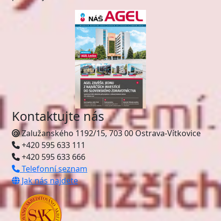
Kontaktujte nás
Zalužanského 1192/15, 703 00 Ostrava-Vítkovice
+420 595 633 111
+420 595 633 666
Telefonní seznam
Jak nás najdete