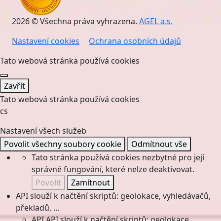
2026 © Všechna práva vyhrazena.
AGEL a.s.
Nastavení cookies
Ochrana osobních údajů
Tato webová stránka používá cookies
Zavřít
Tato webová stránka používá cookies
cs
Nastavení všech služeb
Povolit všechny soubory cookie
Odmítnout vše
Tato stránka používá cookies nezbytné pro její
správné fungování, které nelze deaktivovat.
Povolit
Zamítnout
API slouží k načtění skriptů: geolokace, vyhledávačů,
překladů, ...
API
API slouží k načtění skriptů: geolokace,