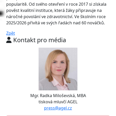
popularitě. Od svého otevření v roce 2017 si získala
pověst kvalitní instituce, která žáky připravuje na
náročné povolání ve zdravotnictví. Ve školním roce
2025/2026 přivítá ve svých řadách nad 60 nováčků.
Zpět
Kontakt pro média
Mgr. Radka Miloševská, MBA
tisková mluvčí AGEL
press@agel.cz