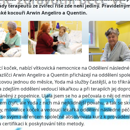
y terapeutů ze zvířecí říše zde není jediný. Pravidelným
aké kocouři Arwin Angeliro a Quentin.
ocí koček, nabízí vítkovická nemocnice na Oddělení následné
zlíčci Arwin Angeliro a Quentin přicházejí na oddělení spol
vou jednou do měsíce, Yoda má služby častější, a to třikrá
na zdejším oddělení vedoucí lékařkou a při terapiích jej dopr
áněný z popelnice. Ujala jsem se ho a pečovala o něj od mi
 čtyři, ale Yoda z nich má nejklidnější povahu, a tak se sk
ody, milovnice koček a vedoucí lékařka oddělení následné péč
 se svým svěřencem společně absolvovala kurz k provádění
certifikaci k poskytování této metody.