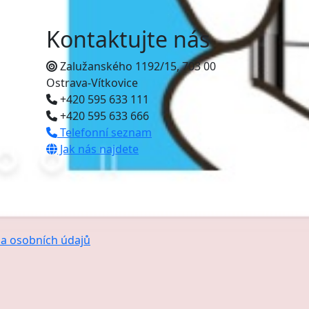
Kontaktujte nás
Zalužanského 1192/15, 703 00
Ostrava-Vítkovice
+420 595 633 111
+420 595 633 666
Telefonní seznam
Jak nás najdete
a osobních údajů