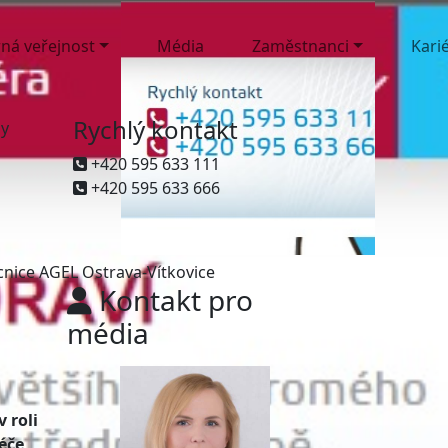
ná veřejnost
Média
Zaměstnanci
Kari
Rychlý kontakt
ny
+420 595 633 111
+420 595 633 666
cnice AGEL Ostrava-Vítkovice
Kontakt pro
média
 roli
éče