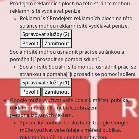
Prodejem reklamních ploch na této stránce mohou
reklamní sítě vydělávat peníze.
Reklamní síť
Prodejem reklamních ploch na této
stránce mohou reklamní sítě vydělávat peníze.
Spravovat služby
(2)
Povolit
Zamítnout
Sociální sítě mohou usnadnit práci se stránkou a
pomáhají jí prosadit se pomocí sdílení.
Sociální sítě
Sociální sítě mohou usnadnit práci se
stránkou a pomáhají jí prosadit se pomocí sdílení.
Spravovat služby
(1)
Povolit
Zamítnout
Google může využívat vaše údaje k měření publika,
reklamnímu účinku nebo k zobrazení
personalizovaných reklam.
Specifický souhlas se službami Google
Google
může využívat vaše údaje k měření publika,
reklamnímu účinku nebo k zobrazení