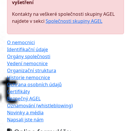
vyšetření
Kontakty na veškeré společnosti skupiny AGEL
najdete v sekci
Společnosti skupiny AGEL
O nemocnici
Identifikační údaje
Orgány společnosti
Vedení nemocnice
Organizační struktura
Historie nemocnice
Ochrana osobních údajů
Certifikáty
Bezpečný AGEL
Oznamování (whistleblowing)
Novinky a média
Napsali jste nám