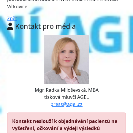
Vítkovice.
Zpět
Kontakt pro média
Mgr. Radka Miloševská, MBA
tisková mluvčí AGEL
press@agel.cz
Kontakt neslouží k objednávání pacientů na
vyšetření, očkování a výdeji výsledků