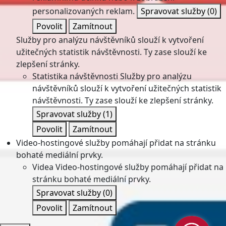
personalizovaných reklam.
Spravovat služby
(0)
Povolit
Zamítnout
Služby pro analýzu návštěvníků slouží k vytvoření
užitečných statistik návštěvnosti. Ty zase slouží ke
zlepšení stránky.
Statistika návštěvnosti
Služby pro analýzu
návštěvníků slouží k vytvoření užitečných statistik
návštěvnosti. Ty zase slouží ke zlepšení stránky.
Spravovat služby
(1)
Povolit
Zamítnout
Video-hostingové služby pomáhají přidat na stránku
bohaté mediální prvky.
Videa
Video-hostingové služby pomáhají přidat na
stránku bohaté mediální prvky.
Spravovat služby
(0)
Povolit
Zamítnout