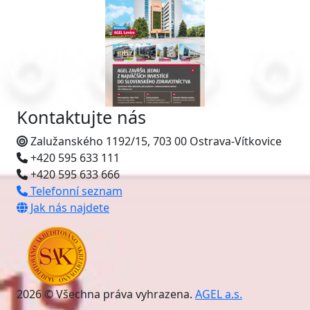
Kontaktujte nás
Zalužanského 1192/15, 703 00 Ostrava-Vítkovice
+420 595 633 111
+420 595 633 666
Telefonní seznam
Jak nás najdete
2026 © Všechna práva vyhrazena.
AGEL a.s.