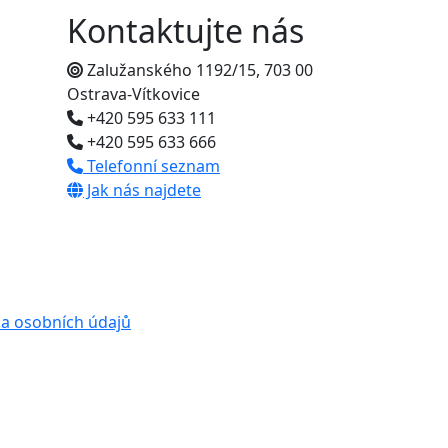
Kontaktujte nás
Zalužanského 1192/15, 703 00
Ostrava-Vítkovice
+420 595 633 111
+420 595 633 666
Telefonní seznam
Jak nás najdete
a osobních údajů