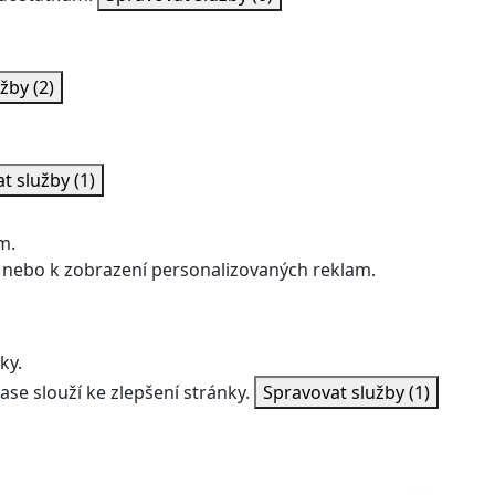
užby
(2)
at služby
(1)
m.
 nebo k zobrazení personalizovaných reklam.
ky.
ase slouží ke zlepšení stránky.
Spravovat služby
(1)