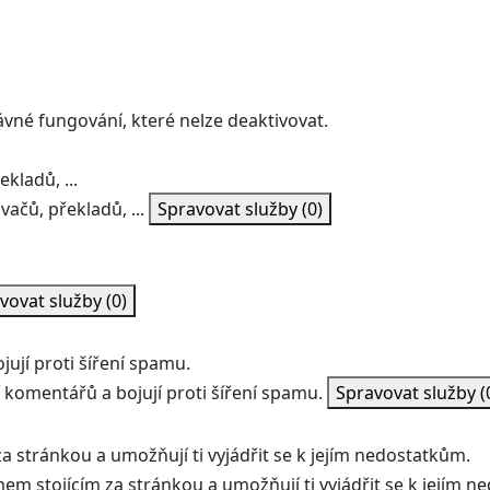
ávné fungování, které nelze deaktivovat.
kladů, ...
vačů, překladů, ...
Spravovat služby
(0)
vovat služby
(0)
ují proti šíření spamu.
 komentářů a bojují proti šíření spamu.
Spravovat služby
(
a stránkou a umožňují ti vyjádřit se k jejím nedostatkům.
mem stojícím za stránkou a umožňují ti vyjádřit se k jejím 