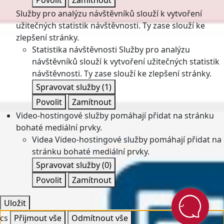
Povolit
Zamítnout
Služby pro analýzu návštěvníků slouží k vytvoření
užitečných statistik návštěvnosti. Ty zase slouží ke
zlepšení stránky.
Statistika návštěvnosti
Služby pro analýzu
návštěvníků slouží k vytvoření užitečných statistik
návštěvnosti. Ty zase slouží ke zlepšení stránky.
Spravovat služby
(1)
Povolit
Zamítnout
Video-hostingové služby pomáhají přidat na stránku
bohaté mediální prvky.
Videa
Video-hostingové služby pomáhají přidat na
stránku bohaté mediální prvky.
Spravovat služby
(0)
Povolit
Zamítnout
Uložit
cs
Přijmout vše
Odmítnout vše