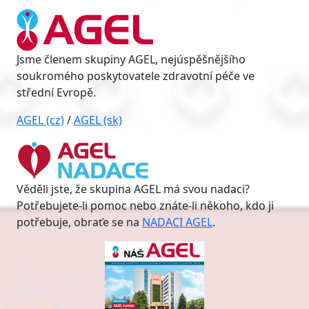
Jsme členem skupiny AGEL, nejúspěšnějšího
soukromého poskytovatele zdravotní péče ve
střední Evropě.
AGEL (cz)
/
AGEL (sk)
Věděli jste, že skupina AGEL má svou nadaci?
Potřebujete-li pomoc nebo znáte-li někoho, kdo ji
potřebuje, obraťe se na
NADACI AGEL
.