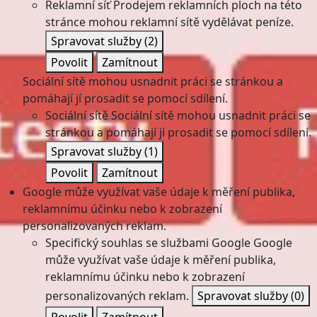
Reklamní síť
Prodejem reklamních ploch na této
stránce mohou reklamní sítě vydělávat peníze.
Spravovat služby
(2)
Povolit
Zamítnout
Sociální sítě mohou usnadnit práci se stránkou a
pomáhají jí prosadit se pomocí sdílení.
Sociální sítě
Sociální sítě mohou usnadnit práci se
stránkou a pomáhají jí prosadit se pomocí sdílení.
Spravovat služby
(1)
Povolit
Zamítnout
Google může využívat vaše údaje k měření publika,
reklamnímu účinku nebo k zobrazení
personalizovaných reklam.
Specifický souhlas se službami Google
Google
může využívat vaše údaje k měření publika,
reklamnímu účinku nebo k zobrazení
personalizovaných reklam.
Spravovat služby
(0)