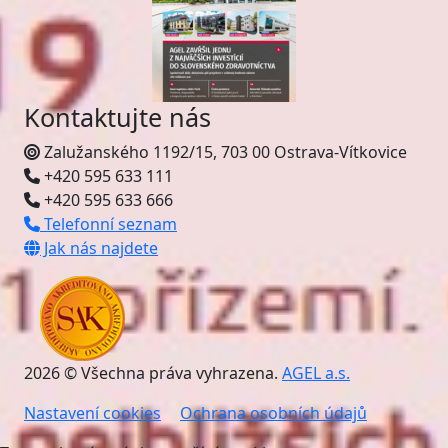
Kontaktujte nás
Zalužanského 1192/15, 703 00 Ostrava-Vítkovice
+420 595 633 111
+420 595 633 666
Telefonní seznam
Jak nás najdete
2026 © Všechna práva vyhrazena.
AGEL a.s.
Nastavení cookies
Ochrana osobních údajů