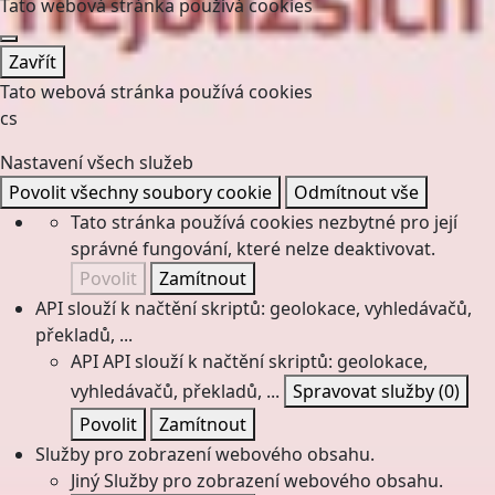
Tato webová stránka používá cookies
Zavřít
Tato webová stránka používá cookies
cs
Nastavení všech služeb
Povolit všechny soubory cookie
Odmítnout vše
Tato stránka používá cookies nezbytné pro její
správné fungování, které nelze deaktivovat.
Povolit
Zamítnout
API slouží k načtění skriptů: geolokace, vyhledávačů,
překladů, ...
API
API slouží k načtění skriptů: geolokace,
vyhledávačů, překladů, ...
Spravovat služby
(0)
Povolit
Zamítnout
Služby pro zobrazení webového obsahu.
Jiný
Služby pro zobrazení webového obsahu.