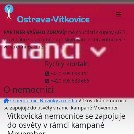
PARTNER VAŠEHO ZDRAVÍ
Jsme součástí skupiny AGEL,
největšího soukromého poskytovatele zdravotní péče
ve střední Evropě.
Rychlý kontakt
+420 595 633 111
+420 595 633 666
O nemocnici
O nemocnici
Novinky a média
Vítkovická nemocnice
se zapojuje do osvěty v rámci kampaně Movember
Vítkovická nemocnice se zapojuje
do osvěty v rámci kampaně
Movember