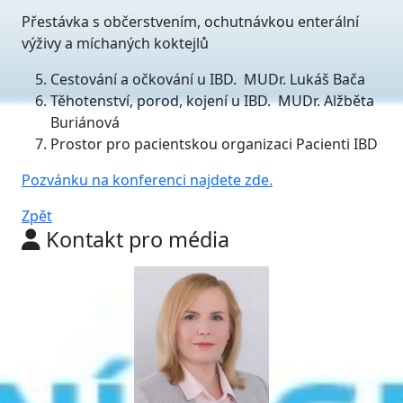
Přestávka s občerstvením, ochutnávkou enterální
výživy a míchaných koktejlů
Cestování a očkování u IBD. MUDr. Lukáš Bača
Těhotenství, porod, kojení u IBD. MUDr. Alžběta
Buriánová
Prostor pro pacientskou organizaci Pacienti IBD
Pozvánku na konferenci najdete zde.
Zpět
Kontakt pro média