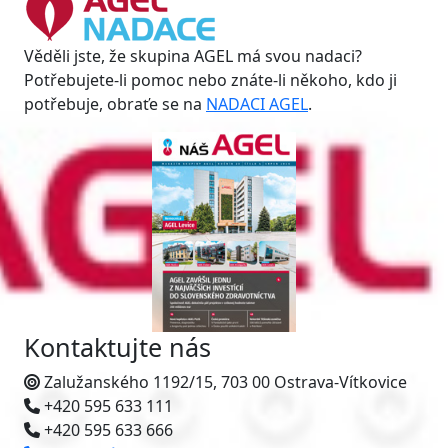
Věděli jste, že skupina AGEL má svou nadaci?
Potřebujete-li pomoc nebo znáte-li někoho, kdo ji
potřebuje, obraťe se na
NADACI AGEL
.
Kontaktujte nás
Zalužanského 1192/15, 703 00 Ostrava-Vítkovice
+420 595 633 111
+420 595 633 666