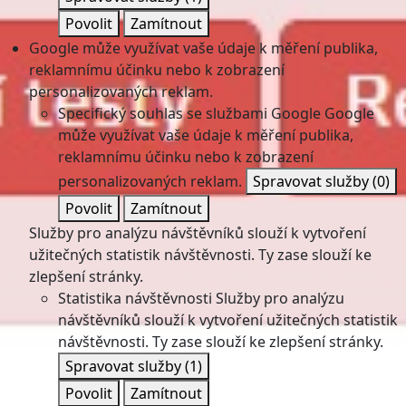
Povolit
Zamítnout
Google může využívat vaše údaje k měření publika,
reklamnímu účinku nebo k zobrazení
personalizovaných reklam.
Specifický souhlas se službami Google
Google
může využívat vaše údaje k měření publika,
reklamnímu účinku nebo k zobrazení
personalizovaných reklam.
Spravovat služby
(0)
Povolit
Zamítnout
Služby pro analýzu návštěvníků slouží k vytvoření
užitečných statistik návštěvnosti. Ty zase slouží ke
zlepšení stránky.
Statistika návštěvnosti
Služby pro analýzu
návštěvníků slouží k vytvoření užitečných statistik
návštěvnosti. Ty zase slouží ke zlepšení stránky.
Spravovat služby
(1)
Povolit
Zamítnout